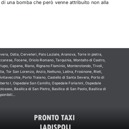
cio di una bomba che però venne attribuito non alla
era, Ostia, Cerveteri, Palo Laziale, Aranova, Torre in pietra,
arese, Focene, Oriolo Romano, Tarquinia, Montalto di Castro,
lupo, Capena, Riano, Rignano Flaminio, Monterotondo, Tivoli,
a, Tor San Lorenzo, Anzio, Nettuno, Latina, Frosinone, Rieti,
ivitavecchia, Porto Traiano, Castello di Santa Severa, Porto di
mberto I, Ospedale San Camillo, Ospedale Forlanini, Ospedale
sseo, Basilica di San Pietro, Basilica di San Paolo, Basilica di
sponibili…