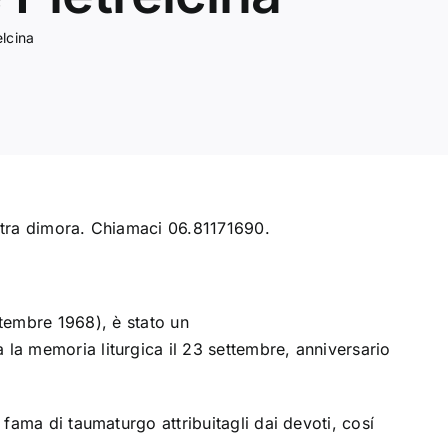
lcina
ostra dimora. Chiamaci 06.81171690.
ttembre
1968
), è stato un
 la memoria liturgica il 23 settembre, anniversario
a fama di
taumaturgo
attribuitagli dai devoti, cosí