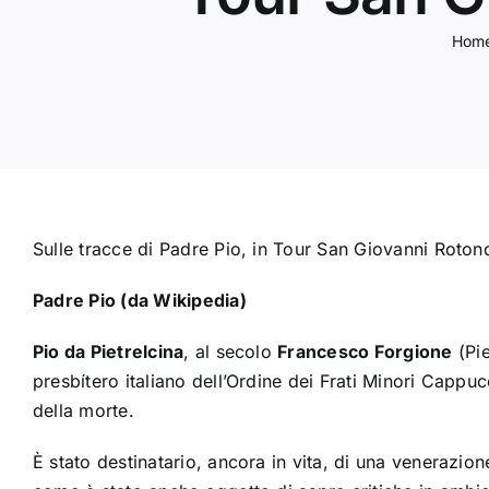
Hom
Sulle tracce di Padre Pio, in Tour San Giovanni Roton
Padre Pio (da Wikipedia)
Pio da Pietrelcina
, al secolo
Francesco Forgione
(
Pi
presbítero
italiano
dell’
Ordine dei Frati Minori Cappuc
della morte.
È stato destinatario, ancora in vita, di una venerazio