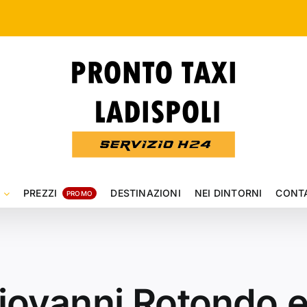
t
PREZZI
DESTINAZIONI
NEI DINTORNI
CONTA
PROMO
iovanni Rotondo e 